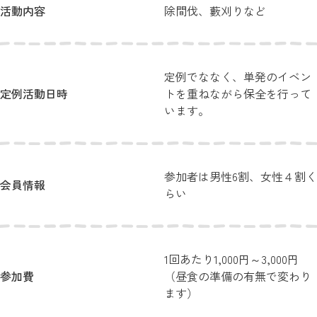
活動内容
除間伐、藪刈りなど
定例でななく、単発のイベン
定例活動日時
トを重ねながら保全を行って
います。
参加者は男性6割、女性４割く
会員情報
らい
1回あたり1,000円～3,000円
参加費
（昼食の準備の有無で変わり
ます）