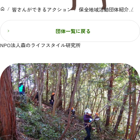
ン
皆さんができるアクション
保全地域活動団体紹介
ホーム
団体一覧に戻る
NPO法人森のライフスタイル研究所