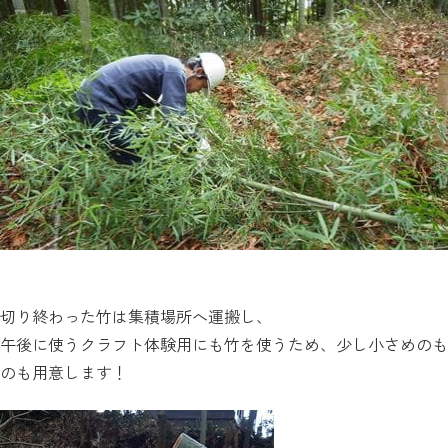
切り終わった竹は集積場所へ運搬し、
午後に使うクラフト体験用にも竹を使うため、少し小さめのも
のも用意します！