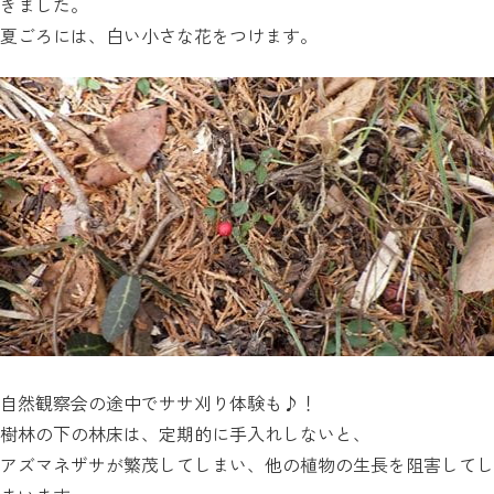
きました。
夏ごろには、白い小さな花をつけます。
自然観察会の途中でササ刈り体験も♪！
樹林の下の林床は、定期的に手入れしないと、
アズマネザサが繁茂してしまい、他の植物の生長を阻害してし