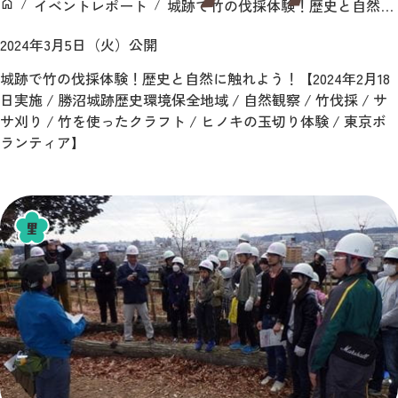
イベントレポート
城跡で竹の伐採体験！歴史と自然に触れよう！【2024年2月18日実施 / 勝沼城跡歴史環境保全地域 / 自然観察 / 竹伐採 / ササ刈り / 竹を使ったクラフト / ヒノキの玉切り体験 / 東京ボランティア】
ン
ホーム
2024年3月5日（火）公開
城跡で竹の伐採体験！歴史と自然に触れよう！【2024年2月18
日実施 / 勝沼城跡歴史環境保全地域 / 自然観察 / 竹伐採 / サ
サ刈り / 竹を使ったクラフト / ヒノキの玉切り体験 / 東京ボ
ランティア】