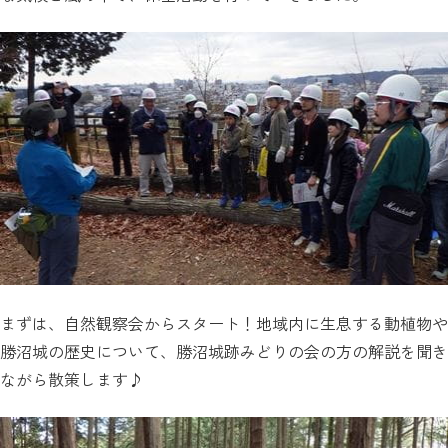
まずは、自然観察会からスタート！地域内に生息する動植物や
勝沼城の歴史について、勝沼城跡みどりの会の方の解説を聞き
ながら散策します♪