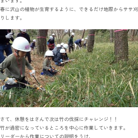
まいます。
春に沢山の植物が生育するように、できるだけ地際からササ刈
りします。
さて、休憩をはさんで次は竹の伐採にチャレンジ！！
竹が過密になっているところを中心に作業していきます。
リーダーから作業についての説明をうけ、