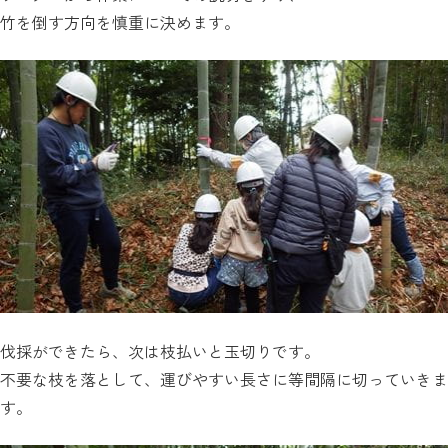
竹を倒す方向を慎重に決めます。
伐採ができたら、次は枝払いと玉切りです。
不要な枝を落として、運びやすい長さに等間隔に切っていきま
す。