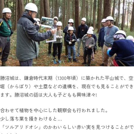
勝沼城は、鎌倉時代末期（1300年頃）に築かれた平山城で、空
堀（からぼり）や土塁などの遺構を、現在でも見ることができ
ます。勝沼城の話は大人も子どもも興味津々!
合わせて植物を中心にした観察会も行われました。
少し落ち葉を掻きわけると…
「ツルアリドオシ」のかわいらしい赤い実を見つけることがで