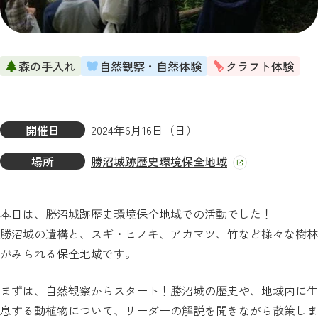
森の手入れ
自然観察・自然体験
クラフト体験
開催日
2024年6月16日（日）
場所
勝沼城跡歴史環境保全地域
本日は、勝沼城跡歴史環境保全地域での活動でした！
勝沼城の遺構と、スギ・ヒノキ、アカマツ、竹など様々な樹林
がみられる保全地域です。
まずは、自然観察からスタート！勝沼城の歴史や、地域内に生
息する動植物について、リーダーの解説を聞きながら散策しま