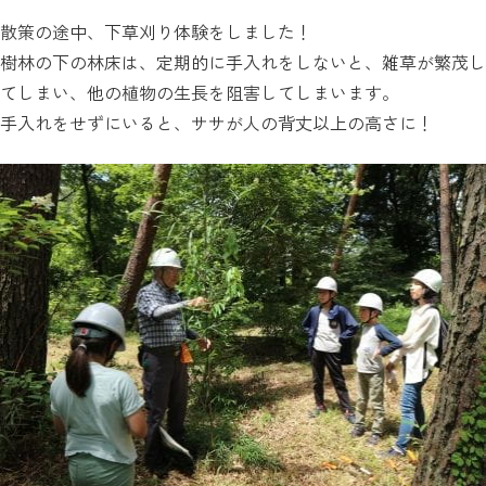
散策の途中、下草刈り体験をしました！
樹林の下の林床は、定期的に手入れをしないと、雑草が繁茂し
てしまい、他の植物の生長を阻害してしまいます。
手入れをせずにいると、ササが人の背丈以上の高さに！