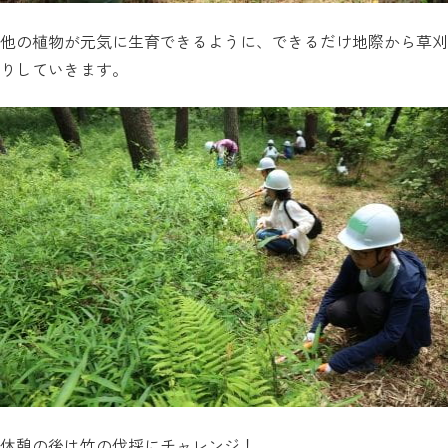
他の植物が元気に生育できるように、できるだけ地際から草刈
りしていきます。
休憩の後は竹の伐採にチャレンジ！