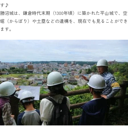
す♪
勝沼城は、鎌倉時代末期（1300年頃）に築かれた平山城で、空
堀（からぼり）や土塁などの遺構を、現在でも見ることができ
ます。