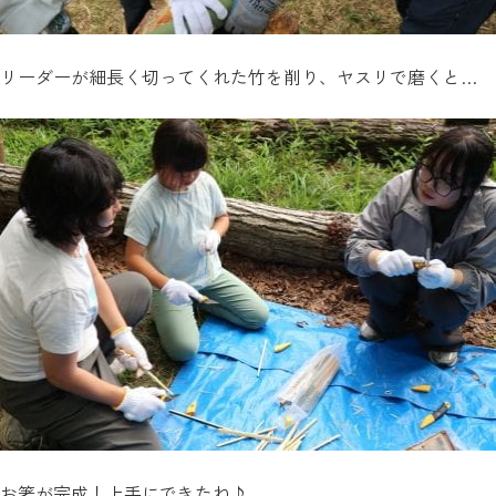
リーダーが細長く切ってくれた竹を削り、ヤスリで磨くと…
お箸が完成！上手にできたね♪