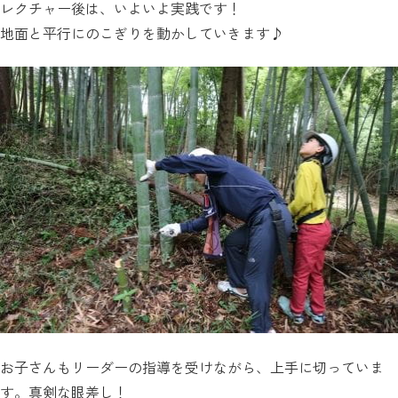
レクチャー後は、いよいよ実践です！
地面と平行にのこぎりを動かしていきます♪
お子さんもリーダーの指導を受けながら、上手に切っていま
す。真剣な眼差し！