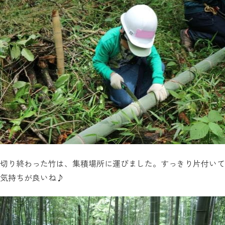
切り終わった竹は、集積場所に運びました。すっきり片付いて
気持ちが良いね♪