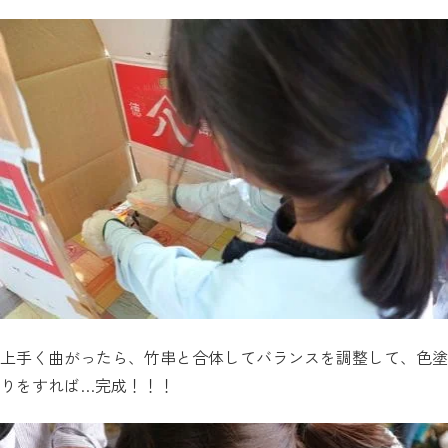
上手く曲がったら、竹串と合体してバランスを調整して、色塗
りをすれば…完成！！！