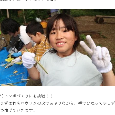
竹トンボづくりにも挑戦！！
まずは竹をロウソクの火であぶりながら、手でひねって少しず
つ曲げていきます。