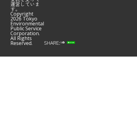
運営していま
す。
Copyright
2026 Tokyo
Environmental
Public Service
Corporation.
All Rights
SHARE:
Reserved.