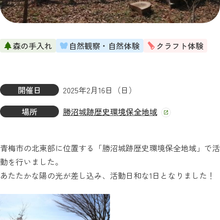
森の手入れ
自然観察・自然体験
クラフト体験
開催日
2025年2月16日（日）
場所
勝沼城跡歴史環境保全地域
青梅市の北東部に位置する「勝沼城跡歴史環境保全地域」で活
動を行いました。
あたたかな陽の光が差し込み、活動日和な1日となりました！