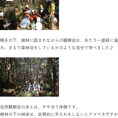
晴天の下、樹林に囲まれながらの観察会は、あたり一面緑に溢
れ、まるで森林浴をしているかのような気分で学べました♪
自然観察会のあとは、ササ刈り体験です。
樹林の下の林床は、定期的に手入れをしないとアズマネザサが