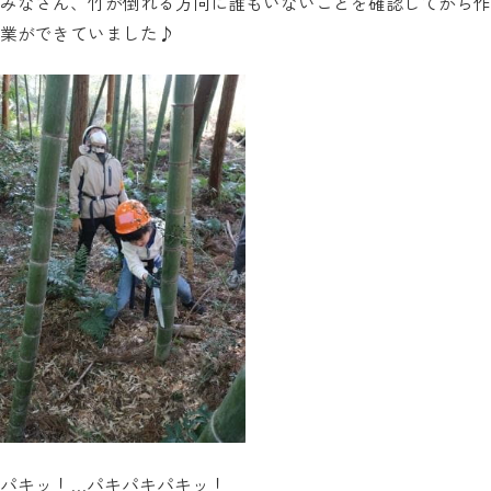
みなさん、竹が倒れる方向に誰もいないことを確認してから作
業ができていました♪
パキッ！…パキパキパキッ！