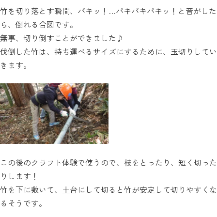
竹を切り落とす瞬間、パキッ！…パキパキパキッ！と音がした
ら、倒れる合図です。
無事、切り倒すことができました♪
伐倒した竹は、持ち運べるサイズにするために、玉切りしてい
きます。
この後のクラフト体験で使うので、枝をとったり、短く切った
りします！
竹を下に敷いて、土台にして切ると竹が安定して切りやすくな
るそうです。