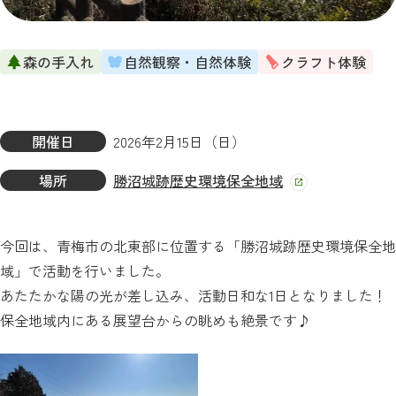
森の手入れ
自然観察・自然体験
クラフト体験
開催日
2026年2月15日（日）
場所
勝沼城跡歴史環境保全地域
今回は、青梅市の北東部に位置する「勝沼城跡歴史環境保全地
域」で活動を行いました。
あたたかな陽の光が差し込み、活動日和な1日となりました！
保全地域内にある展望台からの眺めも絶景です♪