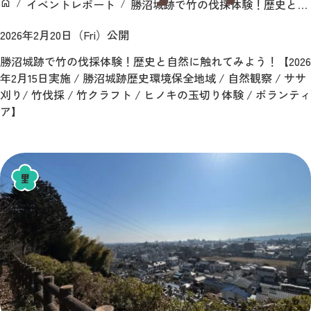
イベントレポート
勝沼城跡で竹の伐採体験！歴史と自然に触れてみよう！【2026年2月15日実施 / 勝沼城跡歴史環境保全地域 / 自然観察 / ササ刈り/ 竹伐採 / 竹クラフト / ヒノキの玉切り体験 / ボランティア】
ン
ホーム
2026年2月20日（Fri）公開
勝沼城跡で竹の伐採体験！歴史と自然に触れてみよう！【2026
年2月15日実施 / 勝沼城跡歴史環境保全地域 / 自然観察 / ササ
刈り/ 竹伐採 / 竹クラフト / ヒノキの玉切り体験 / ボランティ
ア】