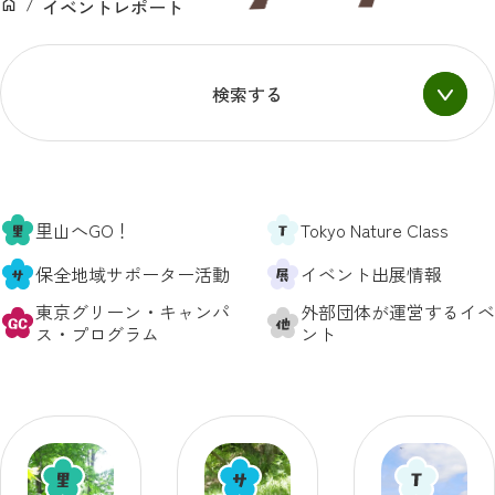
イベントレポート
ン
ホーム
検索する
里山へGO！
Tokyo Nature Class
保全地域サポーター活動
イベント出展情報
東京グリーン・キャンパ
外部団体が運営するイベ
ス・プログラム
ント