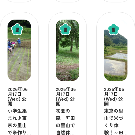
2026年06
2026年06
2026年06
月17日
月17日
月17日
(Wed) 公
(Wed) 公
(Wed) 公
開
開
開
小学生集
初夏の
東京の里
まれ♪東
森 町田
山で米づ
京の里山
の里山で
くり体
で米作り
自然体
験！～田