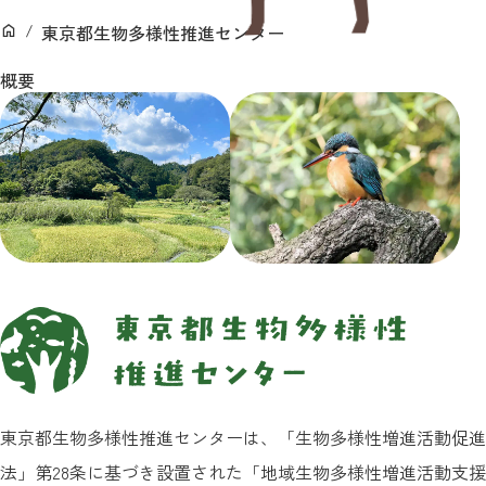
ン
東京都生物多様性推進センター
ホーム
概要
東京都生物多様性推進センターは、「生物多様性増進活動促進
法」第28条に基づき設置された「地域生物多様性増進活動支援