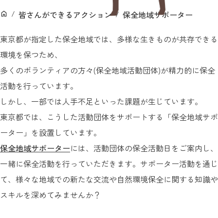
ン
皆さんができるアクション
保全地域サポーター
ホーム
東京都が指定した保全地域では、多様な生きものが共存できる
環境を保つため、
多くのボランティアの方々(保全地域活動団体)が精力的に保全
活動を行っています。
しかし、一部では人手不足といった課題が生じています。
東京都では、こうした活動団体をサポートする「保全地域サポ
ーター」を設置しています。
保全地域サポーター
には、活動団体の保全活動日をご案内し、
一緒に保全活動を行っていただきます。サポーター活動を通じ
て、様々な地域での新たな交流や自然環境保全に関する知識や
スキルを深めてみませんか？