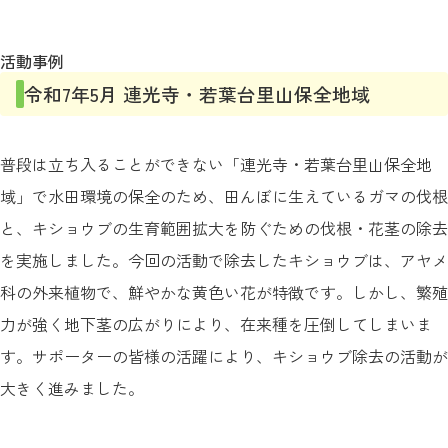
活動事例
令和7年5月 連光寺・若葉台里山保全地域
普段は立ち入ることができない「連光寺・若葉台里山保全地
域」で水田環境の保全のため、田んぼに生えているガマの伐根
と、キショウブの生育範囲拡大を防ぐための伐根・花茎の除去
を実施しました。今回の活動で除去したキショウブは、アヤメ
科の外来植物で、鮮やかな黄色い花が特徴です。しかし、繁殖
力が強く地下茎の広がりにより、在来種を圧倒してしまいま
す。サポーターの皆様の活躍により、キショウブ除去の活動が
大きく進みました。