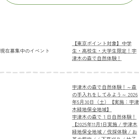
【東京ポイント対象】中学
現在募集中のイベント
生・高校生・大学生限定！宇
津木の森で自然体験！
宇津木の森で自然体験！～森
の手入れをしてみよう～ 2026
年5月30日（土）【実施：宇津
木緑地保全地域】
宇津木の森で１日自然体験！
【2025年11月1日実施 / 宇津木
緑地保全地域 / 伐採体験 / お