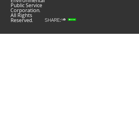
Environmental
Public Service
Corporation.
All Rights
SHARE:
Reserved.