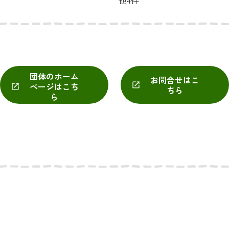
他4件
団体のホーム
お問合せはこ
ページはこち
ちら
ら