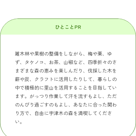
ひとことPR
雑木林や果樹の整備をしながら、梅や栗、ゆ
ず、タケノコ、お茶、山椒など、四季折々のさ
まざまな森の恵みを楽しんだり、伐採した木を
薪や炭、クラフトに活用したりして、暮らしの
中で積極的に里山を活用することを目指してい
ます。がっつり作業して汗を流すもよし、ただ
のんびり過ごすのもよし、あなたに合った関わ
り方で、自由に宇津木の森を満喫してくださ
い。