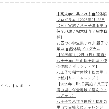
中高大学生集まれ！自然体験
プログラム【2026年2月22日
（日）実施 / 八王子滝山里山
保全地域 / 樹木調査 / 樹木伐
採】
23区の小学生集まれ♪ 親子で
学ぶ 自然体験プログラム
【2025年11月2日（日）実施/
八王子滝山里山保全地域 / 伐
倒体験 / ボランティア】
八王子で稲作体験！秋の里山
で稲刈りにチャレンジ！
【2025年10月5日実施 / 八王子
イベントレポート
滝山里山保全地域 / 稲刈り /
はざかけ】
八王子で米作り体験！初夏の
里山で田植えにチャレンジ！