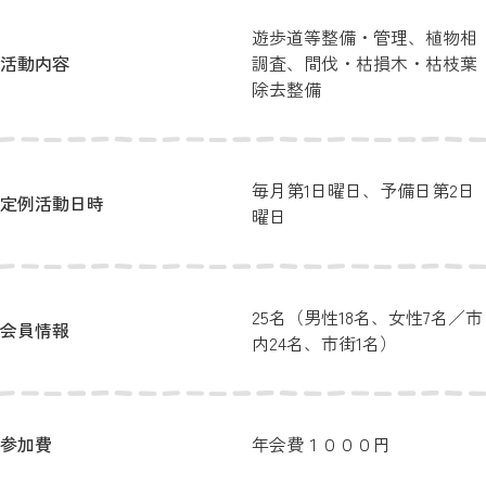
遊歩道等整備・管理、植物相
活動内容
調査、間伐・枯損木・枯枝葉
除去整備
毎月第1日曜日、予備日第2日
定例活動日時
曜日
25名（男性18名、女性7名／市
会員情報
内24名、市街1名）
参加費
年会費１０００円