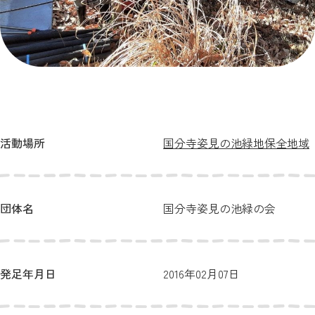
活動場所
国分寺姿見の池緑地保全地域
団体名
国分寺姿見の池緑の会
発足年月日
2016年02月07日