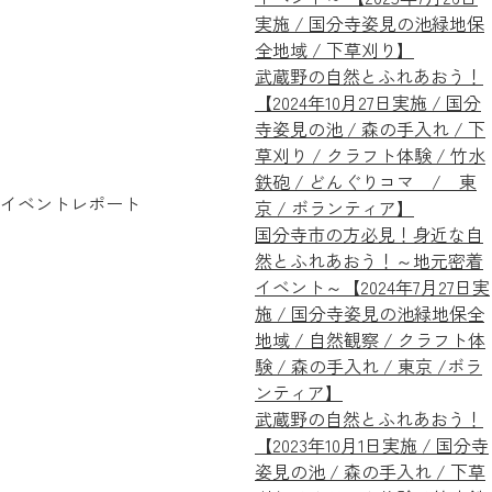
実施 / 国分寺姿見の池緑地保
全地域 / 下草刈り】
武蔵野の自然とふれあおう！
【2024年10月27日実施 / 国分
寺姿見の池 / 森の手入れ / 下
草刈り / クラフト体験 / 竹水
鉄砲 / どんぐりコマ / 東
イベントレポート
京 / ボランティア】
国分寺市の方必見！身近な自
然とふれあおう！～地元密着
イベント～【2024年7月27日実
施 / 国分寺姿見の池緑地保全
地域 / 自然観察 / クラフト体
験 / 森の手入れ / 東京 /ボラ
ンティア】
武蔵野の自然とふれあおう！
【2023年10月1日実施 / 国分寺
姿見の池 / 森の手入れ / 下草