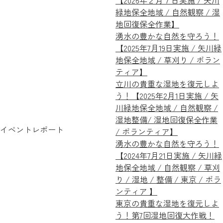
【2026年２月７日実施 / 矢川
緑地保全地域 / 自然観察 / 湿
地回復保全作業】
湧水の豊かな自然を守ろう！
【2025年7月19日実施 / 矢川緑
地保全地域 / 草刈り / ボラン
ティア】
立川の貴重な湿地を復元しよ
う！【2025年2月1日実施 / 矢
川緑地保全地域 / 自然観察 /
湿地整備/ 湿地回復保全作業
イベントレポート
/ ボランティア】
湧水の豊かな自然を守ろう！
【2024年7月21日実施 / 矢川緑
地保全地域 / 自然観察 / 草刈
り / 湿地 / 整備 / 東京 / ボラ
ンティア 】
東京の貴重な湿地を復元しよ
う！第7回湿地回復大作戦！