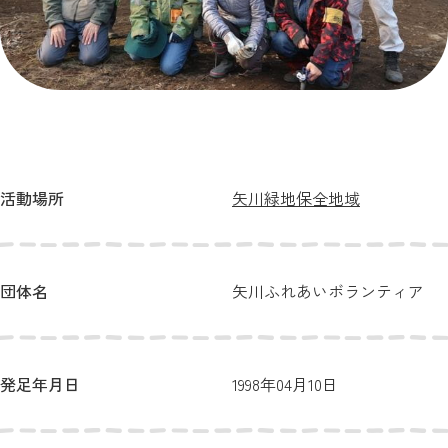
活動場所
矢川緑地保全地域
団体名
矢川ふれあいボランティア
発足年月日
1998年04月10日