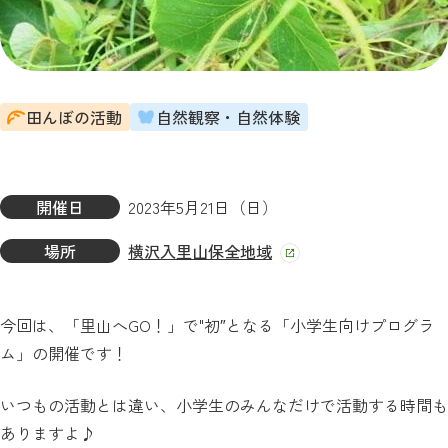
田んぼの活動
自然観察・自然体験
開催日
2023年5月21日（日）
場所
横沢入里山保全地域
今回は、「里山へGO！」で"初″となる「小学生向けプログラ
ム」の開催です！
いつもの活動とは違い、小学生のみんなだけで活動する時間も
ありますよ♪