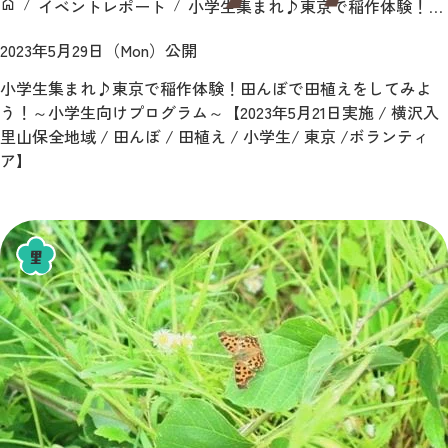
イベントレポート
小学生集まれ♪東京で稲作体験！田んぼで田植えをしてみよう！～小学生向けプログラム～【2023年5月21日実施 / 横沢入里山保全地域 / 田んぼ / 田植え / 小学生/ 東京 /ボランティア】
ン
ホーム
2023年5月29日（Mon）公開
小学生集まれ♪東京で稲作体験！田んぼで田植えをしてみよ
う！～小学生向けプログラム～【2023年5月21日実施 / 横沢入
里山保全地域 / 田んぼ / 田植え / 小学生/ 東京 /ボランティ
ア】