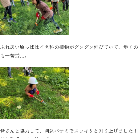
ふれあい原っぱはイネ科の植物がグングン伸びていて、歩くの
も一苦労…。
皆さんと協力して、刈込バサミでスッキリと刈り上げました！