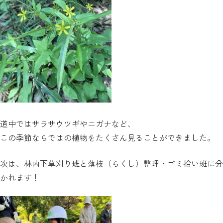
道中ではサラサウツギやニガナなど、
この季節ならではの植物をたくさん見ることができました。
次は、林内下草刈り班と落枝（らくし）整理・ゴミ拾い班に分
かれます！