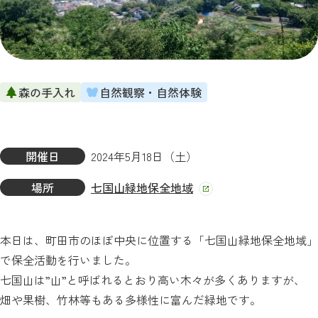
森の手入れ
自然観察・自然体験
開催日
2024年5月18日（土）
場所
七国山緑地保全地域
本日は、町田市のほぼ中央に位置する「七国山緑地保全地域」
で保全活動を行いました。
七国山は”山”と呼ばれるとおり高い木々が多くありますが、
畑や果樹、竹林等もある多様性に富んだ緑地です。