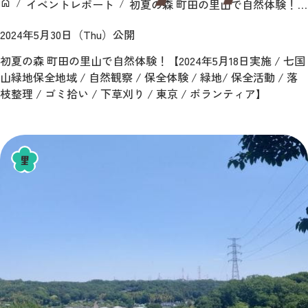
イベントレポート
初夏の森 町田の里山で自然体験！【2024年5月18日実施 / 七国山緑地保全地域 / 自然観察 / 保全体験 / 緑地/ 保全活動 / 落枝整理 / ゴミ拾い / 下草刈り / 東京 / ボランティア】
ン
ホーム
2024年5月30日（Thu）公開
初夏の森 町田の里山で自然体験！【2024年5月18日実施 / 七国
山緑地保全地域 / 自然観察 / 保全体験 / 緑地/ 保全活動 / 落
枝整理 / ゴミ拾い / 下草刈り / 東京 / ボランティア】